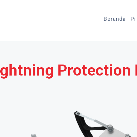
Beranda
P
ightning Protection