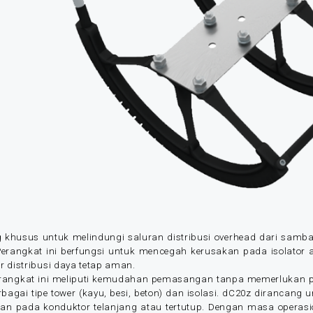
khusus untuk melindungi saluran distribusi overhead dari sambar
 Perangkat ini berfungsi untuk mencegah kerusakan pada isolator 
r distribusi daya tetap aman.
rangkat ini meliputi kemudahan pemasangan tanpa memerlukan
agai tipe tower (kayu, besi, beton) dan isolasi. dC20z dirancang 
an pada konduktor telanjang atau tertutup. Dengan masa operasi