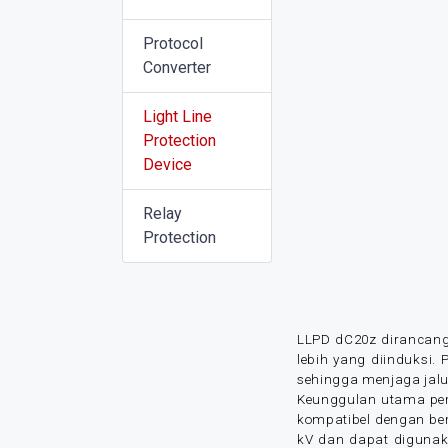
Protocol
Converter
Light Line
Protection
Device
Relay
Protection
LLPD dC20z dirancang 
lebih yang diinduksi.
sehingga menjaga jalu
Keunggulan utama pe
kompatibel dengan berb
kV dan dapat digunak