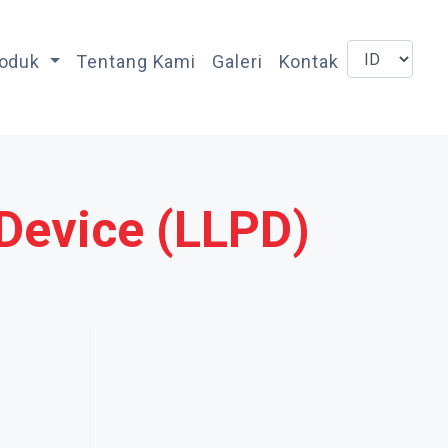
roduk
Tentang Kami
Galeri
Kontak
 Device (LLPD)