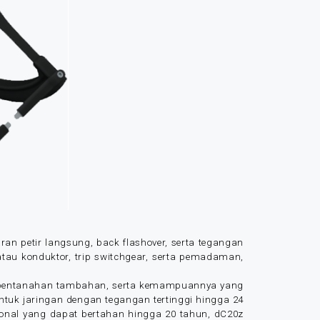
an petir langsung, back flashover, serta tegangan
atau konduktor, trip switchgear, serta pemadaman,
 pentanahan tambahan, serta kemampuannya yang
untuk jaringan dengan tegangan tertinggi hingga 24
onal yang dapat bertahan hingga 20 tahun, dC20z